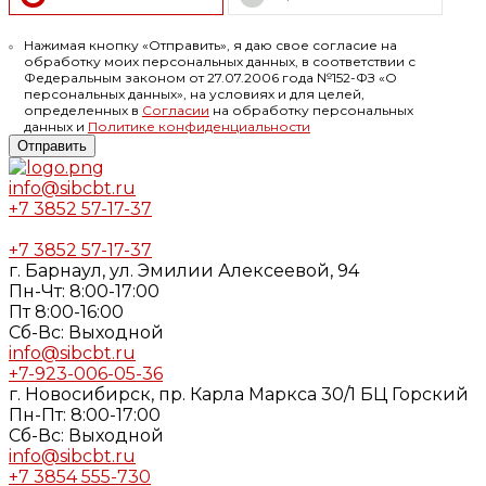
Нажимая кнопку «Отправить», я даю свое согласие на
обработку моих персональных данных, в соответствии с
Федеральным законом от 27.07.2006 года №152-ФЗ «О
персональных данных», на условиях и для целей,
определенных в
Согласии
на обработку персональных
данных и
Политике конфиденциальности
Отправить
info@sibcbt.ru
+7 3852 57-17-37
+7 3852 57-17-37
г. Барнаул, ул. Эмилии Алексеевой, 94
Пн-Чт: 8:00-17:00
Пт 8:00-16:00
Cб-Вс: Выходной
info@sibcbt.ru
+7-923-006-05-36
г. Новосибирск, пр. Карла Маркса 30/1 БЦ Горский
Пн-Пт: 8:00-17:00
Cб-Вс: Выходной
info@sibcbt.ru
+7 3854 555-730