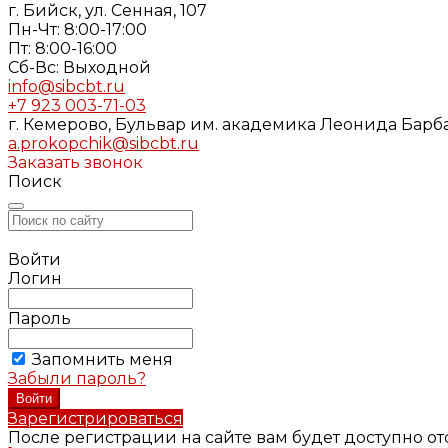
г. Бийск, ул. Сенная, 107
Пн-Чт: 8:00-17:00
Пт: 8:00-16:00
Cб-Вс: Выходной
info@sibcbt.ru
+7 923 003-71-03
г. Кемерово, Бульвар им. академика Леонида Барбар
a.prokopchik@sibcbt.ru
Заказать звонок
Поиск
Войти
Логин
Пароль
Запомнить меня
Забыли пароль?
Зарегистрироваться
После регистрации на сайте вам будет доступно о