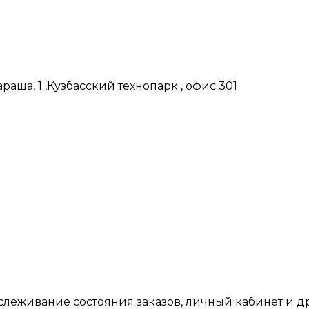
аша, 1 ,Кузбасский технопарк , офис 301
тслеживание состояния заказов, личный кабинет и 