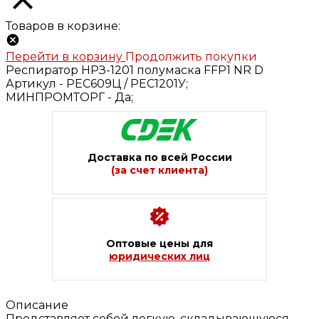
Товаров в корзине:
Перейти в корзину
Продолжить покупки
Респиратор НРЗ-1201 полумаска FFP1 NR D
Артикул -
РЕС609Ц / РЕС1201У;
МИНПРОМТОРГ -
Да;
Доставка по всей России
(за счет клиента)
Оптовые цены для
юридических лиц
Описание
Представляет собой легкую, складывающуюся