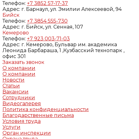
Телефон:
+7 3852 57-17-37
Адрес:
г. Барнаул, ул. Эмилии Алексеевой, 94
Бийск
Телефон:
+7 3854 555-730
Адрес:
г. Бийск, ул. Сенная, 107
Кемерово
Телефон:
+7 923 003-71-03
Адрес:
г. Кемерово, Бульвар им. академика
Леонида Барбараша, 1 ,Кузбасский технопарк ,
офис 301
Заказать звонок
О компании
О компании
Новости
Статьи
Вакансии
Сотрудники
Видеогалерея
Политика конфиденциальности
Благодарственные письма
Условия труда
Услуги
Орган инспекции
Охрана труда