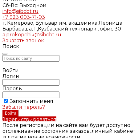
Cб-Вс: Выходной
info@sibcbt.ru
+7 923 003-71-03
г. Кемерово, Бульвар им. академика Леонида
Барбараша, 1 ,Кузбасский технопарк , офис 301
a.prokopchik@sibcbt.ru
Заказать звонок
Поиск
Войти
Логин
Пароль
Запомнить меня
Забыли пароль?
Зарегистрироваться
После регистрации на сайте вам будет доступно
отслеживание состояния заказов, личный кабинет
и другие новые возможности