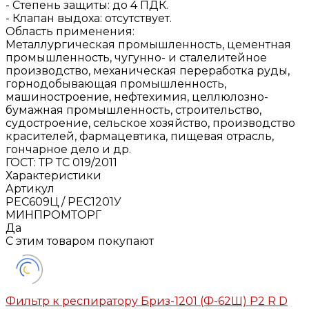
- Степень защиты: до 4 ПДК.
- Клапан выдоха: отсутствует.
Область применения:
Металлургическая промышленность, цементная
промышленность, чугунно- и сталелитейное
производство, механическая переработка руды,
горнодобывающая промышленность,
машиностроение, нефтехимия, целлюлозно-
бумажная промышленность, строительство,
судостроение, сельское хозяйство, производство
красителей, фармацевтика, пищевая отрасль,
гончарное дело и др.
ГОСТ: ТР ТС 019/2011
Характеристики
Артикул
РЕС609Ц / РЕС1201У
МИНПРОМТОРГ
Да
С этим товаром покупают
Фильтр к респиратору Бриз-1201 (Ф-62Ш) Р2 R D