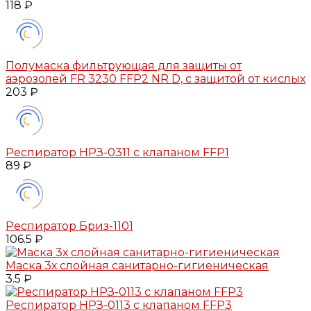
118 ₽
Полумаска фильтрующая для защиты от
аэрозолей FR 3230 FFP2 NR D, с защитой от кислых
203 ₽
Респиратор НРЗ-0311 с клапаном FFP1
89 ₽
Респиратор Бриз-1101
106.5 ₽
Маска 3х слойная санитарно-гигиеническая
3.5 ₽
Респиратор НРЗ-0113 с клапаном FFP3