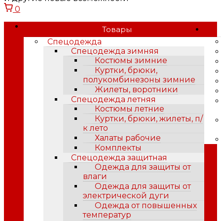
0
Товары
Спецодежда
Спецодежда зимняя
Костюмы зимние
Куртки, брюки,
полукомбинезоны зимние
Жилеты, воротники
Спецодежда летняя
Костюмы летние
Куртки, брюки, жилеты, п/
к лето
Халаты рабочие
Комплекты
Спецодежда защитная
Одежда для защиты от
влаги
Одежда для защиты от
электрической дуги
Одежда от повышенных
температур