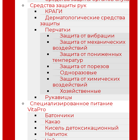
Средства защиты рук
КРАГИ
Дерматологические средства
защиты
Перчатки
Защита от вибрации
Защита от механических
воздействий
Защита от пониженных
температур
Защита от порезов
Одноразовые
Защита от химических
воздействий
Хозяйственные
Рукавицы
Специализированное питание
VitaPro
Батончики
Какао
Кисель детоксикационный
Напиток