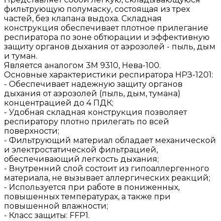
фильтрующую полумаску, состоящая из трех
частей, без клапана выдоха. Складная
конструкция обеспечивает плотное прилегание
респиратора по зоне обтюрации и эффективную
защиту органов дыхания от аэрозолей - пыль, дым
и туман.
Является аналогом 3М 9310, Нева-100.
Основные характеристики респиратора НРЗ-1201:
- Обеспечивает надежную защиту органов
дыхания от аэрозолей (пыль, дым, тумана)
концентрацией до 4 ПДК;
- Удобная складная конструкция позволяет
респиратору плотно прилегать по всей
поверхности;
- Фильтрующий материал обладает механической
и электростатической фильтрацией,
обеспечивающий легкость дыхания;
- Внутренний слой состоит из гипоаллергенного
материала, не вызывает аллергических реакций;
- Используется при работе в пониженных,
повышенных температурах, а также при
повышенной влажности;
- Класс защиты: FFP1.