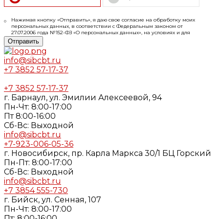
Нажимая кнопку «Отправить», я даю свое согласие на обработку моих
персональных данных, в соответствии с Федеральным законом от
27.07.2006 года №152-ФЗ «О персональных данных», на условиях и для
целей, определенных в
Согласии
на обработку персональных данных и
Отправить
Политике конфиденциальности
info@sibcbt.ru
+7 3852 57-17-37
+7 3852 57-17-37
г. Барнаул, ул. Эмилии Алексеевой, 94
Пн-Чт: 8:00-17:00
Пт 8:00-16:00
Cб-Вс: Выходной
info@sibcbt.ru
+7-923-006-05-36
г. Новосибирск, пр. Карла Маркса 30/1 БЦ Горский
Пн-Пт: 8:00-17:00
Cб-Вс: Выходной
info@sibcbt.ru
+7 3854 555-730
г. Бийск, ул. Сенная, 107
Пн-Чт: 8:00-17:00
Пт: 8:00-16:00