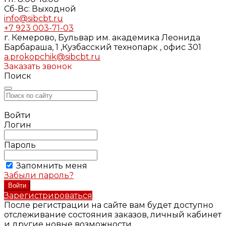
Cб-Вс: Выходной
info@sibcbt.ru
+7 923 003-71-03
г. Кемерово, Бульвар им. академика Леонида
Барбараша, 1 ,Кузбасский технопарк , офис 301
a.prokopchik@sibcbt.ru
Заказать звонок
Поиск
Войти
Логин
Пароль
Запомнить меня
Забыли пароль?
Зарегистрироваться
После регистрации на сайте вам будет доступно
отслеживание состояния заказов, личный кабинет
и другие новые возможности