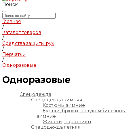
Поиск
Главная
/
Каталог товаров
/
Средства защиты рук
/
Перчатки
/
Одноразовые
Одноразовые
Спецодежда
Спецодежда зимняя
Костюмы зимние
Куртки, брюки, полукомбинезоны
зимние
Жилеты, воротники
Спецодежда летняя