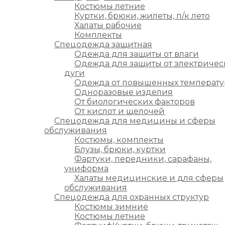
Костюмы летние
Куртки, брюки, жилеты, п/к лето
Халаты рабочие
Комплекты
Спецодежда защитная
Одежда для защиты от влаги
Одежда для защиты от электричес
дуги
Одежда от повышенных температу
Одноразовые изделия
От биологических факторов
От кислот и щелочей
Спецодежда для медицины и сферы
обслуживания
Костюмы, комплекты
Блузы, брюки, куртки
Фартуки, передники, сарафаны,
униформа
Халаты медицинские и для сферы
обслуживания
Спецодежда для охранных структур
Костюмы зимние
Костюмы летние