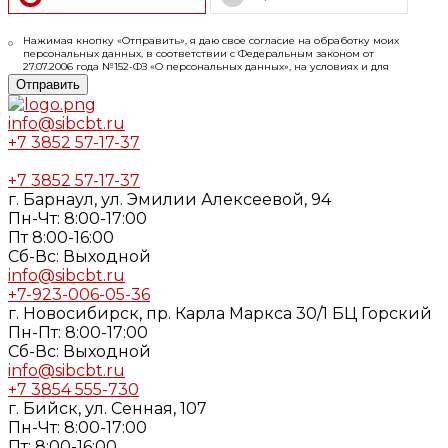
Нажимая кнопку «Отправить», я даю свое согласие на обработку моих
персональных данных, в соответствии с Федеральным законом от
27.07.2006 года №152-ФЗ «О персональных данных», на условиях и для
целей, определенных в
Согласии
на обработку персональных данных и
Отправить
Политике конфиденциальности
info@sibcbt.ru
+7 3852 57-17-37
+7 3852 57-17-37
г. Барнаул, ул. Эмилии Алексеевой, 94
Пн-Чт: 8:00-17:00
Пт 8:00-16:00
Cб-Вс: Выходной
info@sibcbt.ru
+7-923-006-05-36
г. Новосибирск, пр. Карла Маркса 30/1 БЦ Горский
Пн-Пт: 8:00-17:00
Cб-Вс: Выходной
info@sibcbt.ru
+7 3854 555-730
г. Бийск, ул. Сенная, 107
Пн-Чт: 8:00-17:00
Пт: 8:00-16:00