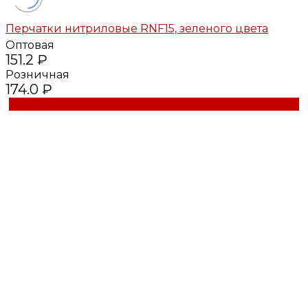
Перчатки нитриловые RNF15, зеленого цвета
Оптовая
151.2 ₽
Розничная
174.0 ₽
Купить