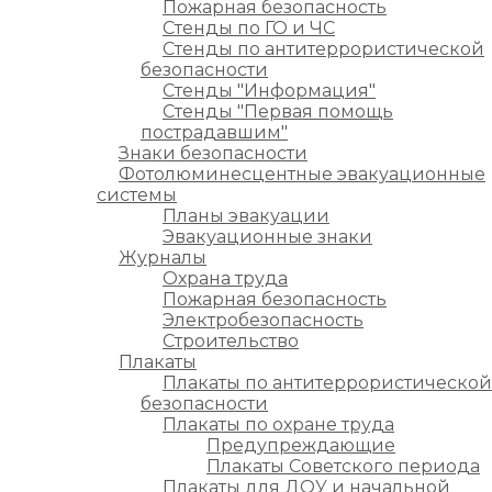
Пожарная безопасность
Стенды по ГО и ЧС
Стенды по антитеррористической
безопасности
Стенды "Информация"
Стенды "Первая помощь
пострадавшим"
Знаки безопасности
Фотолюминесцентные эвакуационные
системы
Планы эвакуации
Эвакуационные знаки
Журналы
Охрана труда
Пожарная безопасность
Электробезопасность
Строительство
Плакаты
Плакаты по антитеррористической
безопасности
Плакаты по охране труда
Предупреждающие
Плакаты Советского периода
Плакаты для ДОУ и начальной