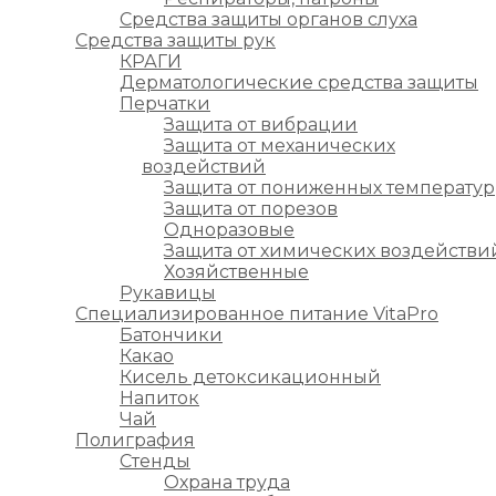
Средства защиты органов слуха
Средства защиты рук
КРАГИ
Дерматологические средства защиты
Перчатки
Защита от вибрации
Защита от механических
воздействий
Защита от пониженных температур
Защита от порезов
Одноразовые
Защита от химических воздействи
Хозяйственные
Рукавицы
Специализированное питание VitaPro
Батончики
Какао
Кисель детоксикационный
Напиток
Чай
Полиграфия
Стенды
Охрана труда