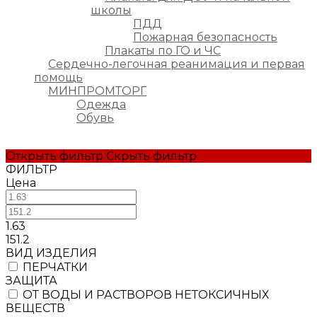
школы
ПДД
Пожарная безопасность
Плакаты по ГО и ЧС
Сердечно-легочная реанимация и первая
помощь
МИНПРОМТОРГ
Одежда
Обувь
Открыть фильтр
Скрыть фильтр
ФИЛЬТР
Цена
1.63
151.2
ВИД ИЗДЕЛИЯ
ПЕРЧАТКИ
ЗАЩИТА
ОТ ВОДЫ И РАСТВОРОВ НЕТОКСИЧНЫХ
ВЕЩЕСТВ