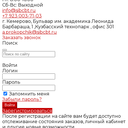
Cб-Вс: Выходной
info@sibcbt.ru
+7 923 003-71-03
г. Кемерово, Бульвар им. академика Леонида
Барбараша, 1 ,Кузбасский технопарк , офис 301
a.prokopchik@sibcbt.ru
Заказать звонок
Поиск
Войти
Логин
Пароль
Запомнить меня
Забыли пароль?
Зарегистрироваться
После регистрации на сайте вам будет доступно
отслеживание состояния заказов, личный кабинет
и другие новые возможности