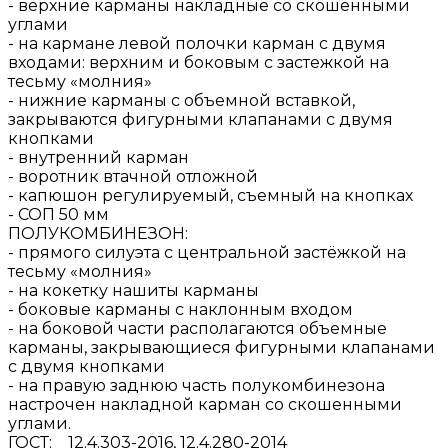
- верхние карманы накладные со скошенными
углами
- на кармане левой полочки карман с двумя
входами: верхним и боковым с застежкой на
тесьму «молния»
- нижние карманы с объемной вставкой,
закрываются фигурными клапанами с двумя
кнопками
- внутренний карман
- воротник втачной отложной
- капюшон регулируемый, съемный на кнопках
- СОП 50 мм
ПОЛУКОМБИНЕЗОН:
- прямого силуэта с центральной застёжкой на
тесьму «молния»
- на кокетку нашиты карманы
- боковые карманы с наклонным входом
- на боковой части располагаются объемные
карманы, закрывающиеся фигурными клапанами
с двумя кнопками
- на правую заднюю часть полукомбинезона
настрочен накладной карман со скошенными
углами.
ГОСТ: 12.4.303-2016, 12.4.280-2014