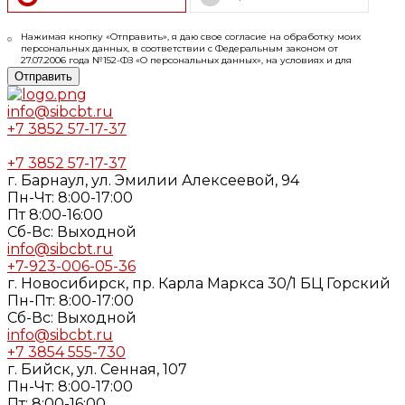
Нажимая кнопку «Отправить», я даю свое согласие на обработку моих
персональных данных, в соответствии с Федеральным законом от
27.07.2006 года №152-ФЗ «О персональных данных», на условиях и для
целей, определенных в
Согласии
на обработку персональных данных и
Отправить
Политике конфиденциальности
info@sibcbt.ru
+7 3852 57-17-37
+7 3852 57-17-37
г. Барнаул, ул. Эмилии Алексеевой, 94
Пн-Чт: 8:00-17:00
Пт 8:00-16:00
Cб-Вс: Выходной
info@sibcbt.ru
+7-923-006-05-36
г. Новосибирск, пр. Карла Маркса 30/1 БЦ Горский
Пн-Пт: 8:00-17:00
Cб-Вс: Выходной
info@sibcbt.ru
+7 3854 555-730
г. Бийск, ул. Сенная, 107
Пн-Чт: 8:00-17:00
Пт: 8:00-16:00