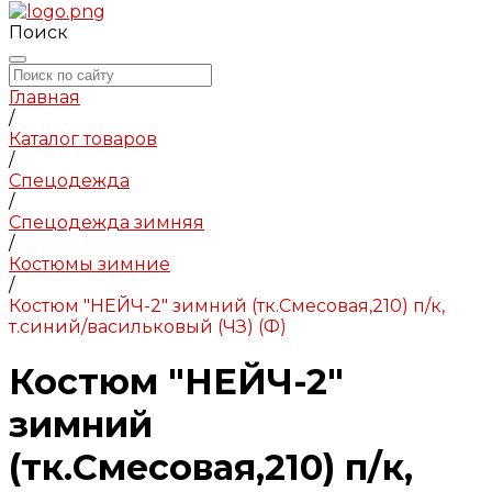
Поиск
Главная
/
Каталог товаров
/
Спецодежда
/
Спецодежда зимняя
/
Костюмы зимние
/
Костюм "НЕЙЧ-2" зимний (тк.Смесовая,210) п/к,
т.синий/васильковый (ЧЗ) (Ф)
Костюм "НЕЙЧ-2"
зимний
(тк.Смесовая,210) п/к,