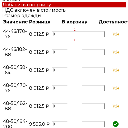
Добавить в корзину
НДС включен в стоимость
Размер одежды:
Значение
Розница
В корзину
Доступнос
-
44-46/170-
8 012.5 ₽
176
+
-
44-46/182-
8 012.5 ₽
188
+
-
48-50/158-
8 012.5 ₽
164
+
-
48-50/170-
8 012.5 ₽
176
+
-
48-50/182-
8 012.5 ₽
188
+
-
48-50/194-
9 595.0 ₽
200