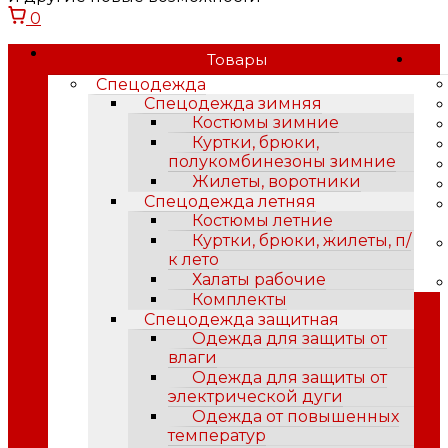
0
Товары
Спецодежда
Спецодежда зимняя
Костюмы зимние
Куртки, брюки,
полукомбинезоны зимние
Жилеты, воротники
Спецодежда летняя
Костюмы летние
Куртки, брюки, жилеты, п/
к лето
Халаты рабочие
Комплекты
Спецодежда защитная
Одежда для защиты от
влаги
Одежда для защиты от
электрической дуги
Одежда от повышенных
температур