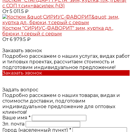
Костюм "СТАНДАРТ ГРЕТА" зим, куртка, п/к, (Грета)
с СОП т.син+василек (ЧЗ)
От 5 011.5 ₽
Костюм "СИРИУС-ФАВОРИТ" зим, куртка дл.,
брюки, т.серый с серым
От 6 979.5 ₽
Заказать звонок
Подробно расскажем о наших услугах, видах работ
и типовых проектах, рассчитаем стоимость и
подготовим индивидуальное предложение!
Заказать звонок
Задать вопрос
Подробно расскажем о наших товарах, видах и
стоимости доставки, подготовим
индивидуальное предложение для оптовых
клиентов!
Ваше имя *
Эл. почта
Город (населенный пункт) *