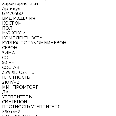
Характеристики
Артикул
87476480
BИД ИЗДЕЛИЯ
КОСТЮМ
ПОЛ
МУЖСКОЙ
КОМПЛЕКТНОСТЬ
КУРТКА, ПОЛУКОМБИНЕЗОН
СЕЗОН
ЗИМА
СОП
50 мм
СОСТАВ
35% ХБ, 65% ПЭ
ПЛОТНОСТЬ
210 г/м2
МИНПРОМТОРГ
Да
УТЕПЛИТЕЛЬ
СИНТЕПОН
ПЛОТНОСТЬ УТЕПЛИТЕЛЯ
360 г/м2