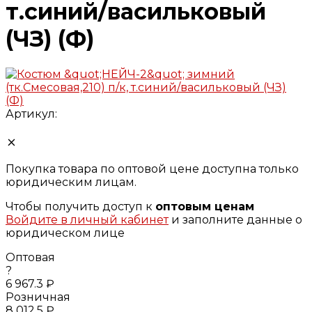
т.синий/васильковый
(ЧЗ) (Ф)
Артикул:
Покупка товара по оптовой цене доступна только
юридическим лицам.
Чтобы получить доступ к
оптовым ценам
Войдите в личный кабинет
и заполните данные о
юридическом лице
Оптовая
?
6 967.3 ₽
Розничная
8 012.5 ₽