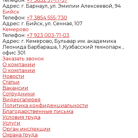
Телефон:
+7 3852 57-17-37
Адрес:
г. Барнаул, ул. Эмилии Алексеевой, 94
Бийск
Телефон:
+7 3854 555-730
Адрес:
г. Бийск, ул. Сенная, 107
Кемерово
Телефон:
+7 923 003-71-03
Адрес:
г. Кемерово, Бульвар им. академика
Леонида Барбараша, 1 ,Кузбасский технопарк ,
офис 301
Заказать звонок
О компании
О компании
Новости
Статьи
Вакансии
Сотрудники
Видеогалерея
Политика конфиденциальности
Благодарственные письма
Условия труда
Услуги
Орган инспекции
Охрана труда