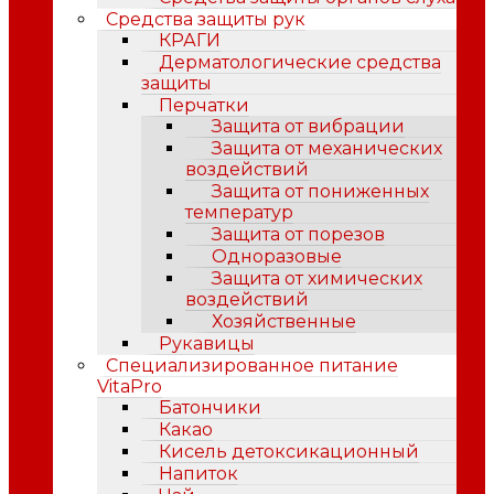
Средства защиты рук
КРАГИ
Дерматологические средства
защиты
Перчатки
Защита от вибрации
Защита от механических
воздействий
Защита от пониженных
температур
Защита от порезов
Одноразовые
Защита от химических
воздействий
Хозяйственные
Рукавицы
Специализированное питание
VitaPro
Батончики
Какао
Кисель детоксикационный
Напиток