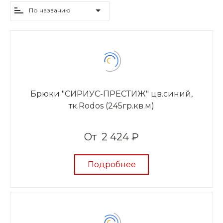
По названию
Брюки "СИРИУС-ПРЕСТИЖ" цв.синий,
тк.Rodos (245гр.кв.м)
От
2 424 ₽
Подробнее