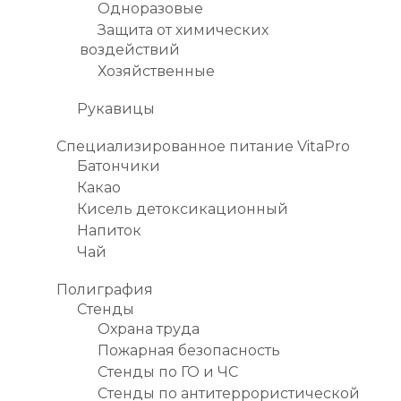
Одноразовые
Защита от химических
воздействий
Хозяйственные
Рукавицы
Специализированное питание VitaPro
Батончики
Какао
Кисель детоксикационный
Напиток
Чай
Полиграфия
Стенды
Охрана труда
Пожарная безопасность
Стенды по ГО и ЧС
Стенды по антитеррористической