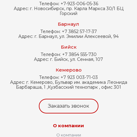
Телефон:
+7-923-006-05-36
Адрес:
г. Новосибирск, пр. Карла Маркса 30/1 БЦ
Горский
Барнаул
Телефон:
+7 3852 57-17-37
Адрес:
г. Барнаул, ул. Эмилии Алексеевой, 94
Бийск
Телефон:
+7 3854 555-730
Адрес:
г. Бийск, ул. Сенная, 107
Кемерово
Телефон:
+7 923 003-71-03
Адрес:
г. Кемерово, Бульвар им. академика Леонида
Барбараша, 1 ,Кузбасский технопарк , офис 301
Заказать звонок
О компании
О компании