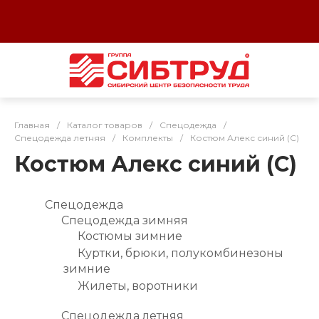
Главная
/
Каталог товаров
/
Спецодежда
/
Спецодежда летняя
/
Комплекты
/
Костюм Алекс синий (С)
Костюм Алекс синий (С)
Спецодежда
Спецодежда зимняя
Костюмы зимние
Куртки, брюки, полукомбинезоны
зимние
Жилеты, воротники
Спецодежда летняя