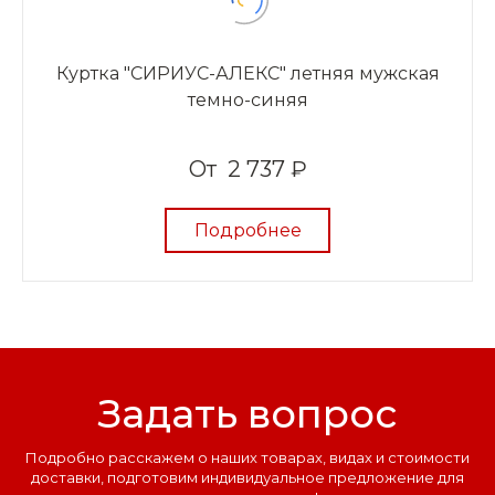
Куртка "СИРИУС-АЛЕКС" летняя мужская
темно-синяя
От
2 737 ₽
Подробнее
Задать вопрос
Подробно расскажем о наших товарах, видах и стоимости
доставки, подготовим индивидуальное предложение для