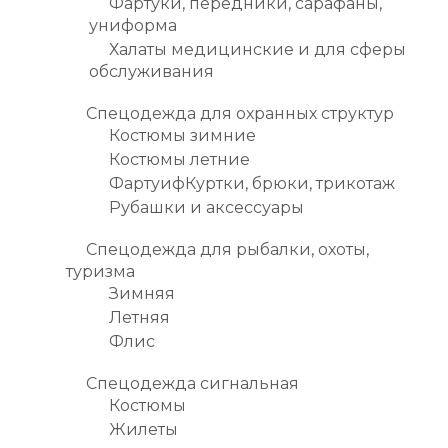
Фартуки, передники, сарафаны,
униформа
Халаты медицинские и для сферы
обслуживания
Спецодежда для охранных структур
Костюмы зимние
Костюмы летние
ФартуифКуртки, брюки, трикотаж
Рубашки и аксессуары
Спецодежда для рыбалки, охоты,
туризма
Зимняя
Летняя
Флис
Спецодежда сигнальная
Костюмы
Жилеты