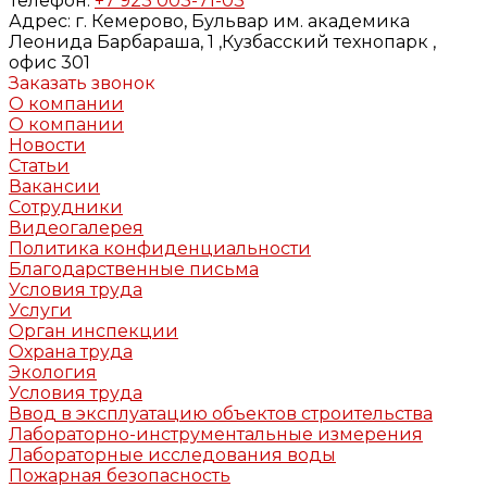
Телефон:
+7 923 003-71-03
Адрес:
г. Кемерово, Бульвар им. академика
Леонида Барбараша, 1 ,Кузбасский технопарк ,
офис 301
Заказать звонок
О компании
О компании
Новости
Статьи
Вакансии
Сотрудники
Видеогалерея
Политика конфиденциальности
Благодарственные письма
Условия труда
Услуги
Орган инспекции
Охрана труда
Экология
Условия труда
Ввод в эксплуатацию объектов строительства
Лабораторно-инструментальные измерения
Лабораторные исследования воды
Пожарная безопасность