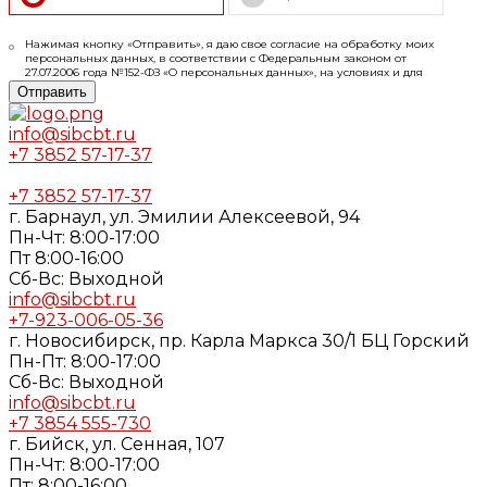
Нажимая кнопку «Отправить», я даю свое согласие на обработку моих
персональных данных, в соответствии с Федеральным законом от
27.07.2006 года №152-ФЗ «О персональных данных», на условиях и для
целей, определенных в
Согласии
на обработку персональных данных и
Отправить
Политике конфиденциальности
info@sibcbt.ru
+7 3852 57-17-37
+7 3852 57-17-37
г. Барнаул, ул. Эмилии Алексеевой, 94
Пн-Чт: 8:00-17:00
Пт 8:00-16:00
Cб-Вс: Выходной
info@sibcbt.ru
+7-923-006-05-36
г. Новосибирск, пр. Карла Маркса 30/1 БЦ Горский
Пн-Пт: 8:00-17:00
Cб-Вс: Выходной
info@sibcbt.ru
+7 3854 555-730
г. Бийск, ул. Сенная, 107
Пн-Чт: 8:00-17:00
Пт: 8:00-16:00