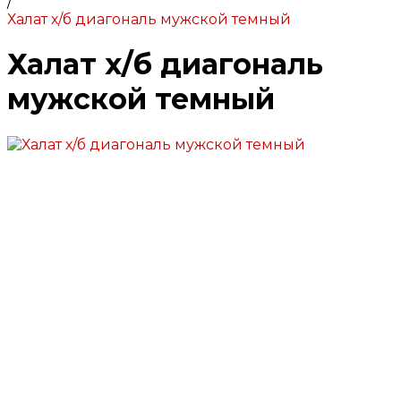
/
Халат х/б диагональ мужской темный
Халат х/б диагональ
мужской темный