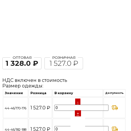
ОПТОВАЯ
РОЗНИЧНАЯ
1 328.0 ₽
1 527.0 ₽
НДС включен в стоимость
Размер одежды:
Значение
Розница
В корзину
Доступность
-
1 527.0 ₽
44-46/170-176
+
-
1 527.0 ₽
44-46/182-188