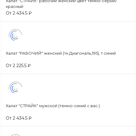
Халат "СТРАЙК" рабочий женский цвет темно-серый/
красный
От 2 434.5 ₽
Халат "РАБОЧИЙ" женский (тк.Диагональ,195), т.синий
От 2 225.5 ₽
Халат "СТРАЙК" мужской (темно-синий с вас.)
От 2 434.5 ₽