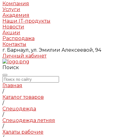
Компания
Услуги
Академия
Наши IT-продукты
Новости
Акции
Распродажа
Контакты
г. Барнаул, ул. Эмилии Алексеевой, 94
Личный кабинет
Поиск
Главная
/
Каталог товаров
/
Спецодежда
/
Спецодежда летняя
/
Халаты рабочие