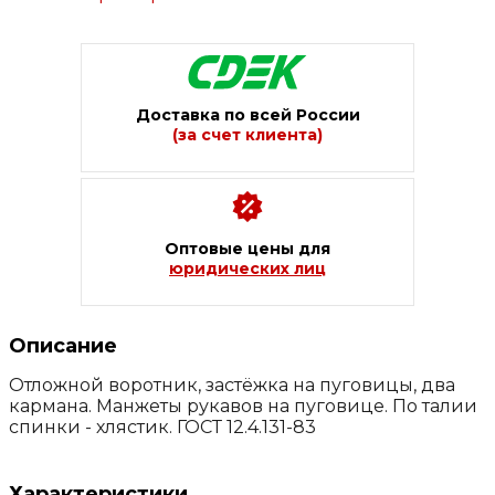
Доставка по всей России
(за счет клиента)
Оптовые цены для
юридических лиц
Описание
Отложной воротник, застёжка на пуговицы, два
кармана. Манжеты рукавов на пуговице. По талии
спинки - хлястик. ГОСТ 12.4.131-83
Характеристики