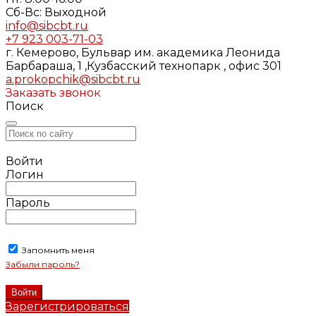
Cб-Вс: Выходной
info@sibcbt.ru
+7 923 003-71-03
г. Кемерово, Бульвар им. академика Леонида
Барбараша, 1 ,Кузбасский технопарк , офис 301
a.prokopchik@sibcbt.ru
Заказать звонок
Поиск
Войти
Логин
Пароль
Запомнить меня
Забыли пароль?
Зарегистрироваться