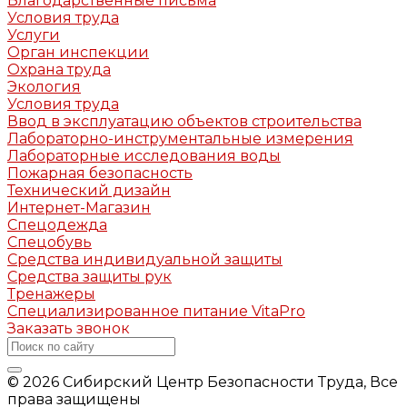
Благодарственные письма
Условия труда
Услуги
Орган инспекции
Охрана труда
Экология
Условия труда
Ввод в эксплуатацию объектов строительства
Лабораторно-инструментальные измерения
Лабораторные исследования воды
Пожарная безопасность
Технический дизайн
Интернет-Магазин
Спецодежда
Спецобувь
Средства индивидуальной защиты
Средства защиты рук
Тренажеры
Специализированное питание VitaPro
Заказать звонок
© 2026 Сибирский Центр Безопасности Труда, Все
права защищены