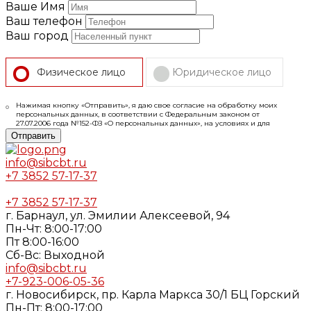
Ваше Имя
Ваш телефон
Ваш город
Физическое лицо
Юридическое лицо
Нажимая кнопку «Отправить», я даю свое согласие на обработку моих
персональных данных, в соответствии с Федеральным законом от
27.07.2006 года №152-ФЗ «О персональных данных», на условиях и для
целей, определенных в
Согласии
на обработку персональных данных и
Отправить
Политике конфиденциальности
info@sibcbt.ru
+7 3852 57-17-37
+7 3852 57-17-37
г. Барнаул, ул. Эмилии Алексеевой, 94
Пн-Чт: 8:00-17:00
Пт 8:00-16:00
Cб-Вс: Выходной
info@sibcbt.ru
+7-923-006-05-36
г. Новосибирск, пр. Карла Маркса 30/1 БЦ Горский
Пн-Пт: 8:00-17:00