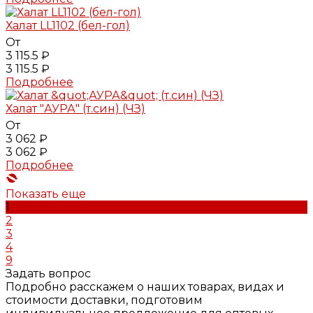
Халат LL1102 (бел-гол)
От
3 115.5 ₽
3 115.5 ₽
Подробнее
Халат "АУРА" (т.син) (ЧЗ)
От
3 062 ₽
3 062 ₽
Подробнее
Показать еще
1
2
3
4
9
Задать вопрос
Подробно расскажем о наших товарах, видах и
стоимости доставки, подготовим