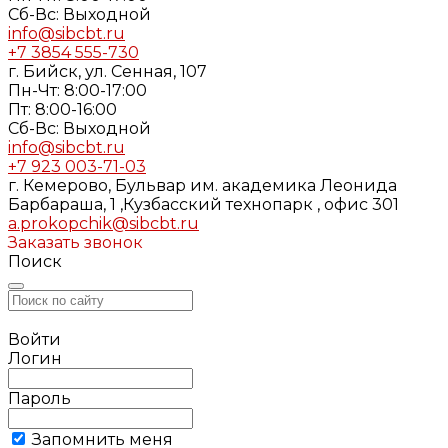
Cб-Вс: Выходной
info@sibcbt.ru
+7 3854 555-730
г. Бийск, ул. Сенная, 107
Пн-Чт: 8:00-17:00
Пт: 8:00-16:00
Cб-Вс: Выходной
info@sibcbt.ru
+7 923 003-71-03
г. Кемерово, Бульвар им. академика Леонида
Барбараша, 1 ,Кузбасский технопарк , офис 301
a.prokopchik@sibcbt.ru
Заказать звонок
Поиск
Войти
Логин
Пароль
Запомнить меня