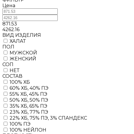
Цена
871.53
4262.16
BИД ИЗДЕЛИЯ
ХАЛАТ
ПОЛ
МУЖСКОЙ
ЖЕНСКИЙ
СОП
НЕТ
СОСТАВ
100% ХБ
60% ХБ, 40% ПЭ
55% ХБ, 45% ПЭ
50% ХБ, 50% ПЭ
35% ХБ, 65% ПЭ
23% ХБ, 77% ПЭ
22% ХБ, 75% ПЭ, 3% СПАНДЕКС
100% ПЭ
100% НЕЙЛОН