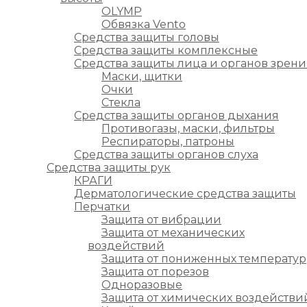
OLYMP
Обвязка Vento
Средства защиты головы
Средства защиты комплексные
Средства защиты лица и органов зрени
Маски, щитки
Очки
Стекла
Средства защиты органов дыхания
Противогазы, маски, фильтры
Респираторы, патроны
Средства защиты органов слуха
Средства защиты рук
КРАГИ
Дерматологические средства защиты
Перчатки
Защита от вибрации
Защита от механических
воздействий
Защита от пониженных температур
Защита от порезов
Одноразовые
Защита от химических воздействи