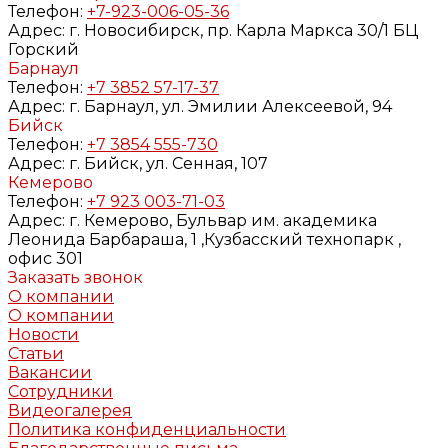
Телефон:
+7-923-006-05-36
Адрес:
г. Новосибирск, пр. Карла Маркса 30/1 БЦ
Горский
Барнаул
Телефон:
+7 3852 57-17-37
Адрес:
г. Барнаул, ул. Эмилии Алексеевой, 94
Бийск
Телефон:
+7 3854 555-730
Адрес:
г. Бийск, ул. Сенная, 107
Кемерово
Телефон:
+7 923 003-71-03
Адрес:
г. Кемерово, Бульвар им. академика
Леонида Барбараша, 1 ,Кузбасский технопарк ,
офис 301
Заказать звонок
О компании
О компании
Новости
Статьи
Вакансии
Сотрудники
Видеогалерея
Политика конфиденциальности