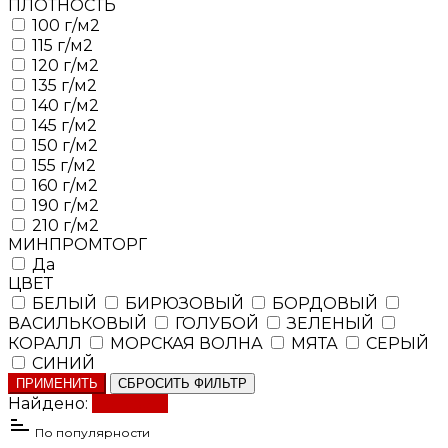
ПЛОТНОСТЬ
100 г/м2
115 г/м2
120 г/м2
135 г/м2
140 г/м2
145 г/м2
150 г/м2
155 г/м2
160 г/м2
190 г/м2
210 г/м2
МИНПРОМТОРГ
Да
ЦВЕТ
БЕЛЫЙ
БИРЮЗОВЫЙ
БОРДОВЫЙ
ВАСИЛЬКОВЫЙ
ГОЛУБОЙ
ЗЕЛЕНЫЙ
КОРАЛЛ
МОРСКАЯ ВОЛНА
МЯТА
СЕРЫЙ
СИНИЙ
ПРИМЕНИТЬ
СБРОСИТЬ ФИЛЬТР
Найдено:
Показать
По популярности