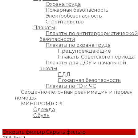
Охрана труда
Пожарная безопасность
Электробезопасность
Строительство
Плакаты
Плакаты по антитеррористической
безопасности
Плакаты по охране труда
Предупреждающие
Плакаты Советского периода
Плакаты для ДОУ и начальной
школы
ПДД
Пожарная безопасность
Плакаты по ГО и ЧС
Сердечно-легочная реанимация и первая
помощь
МИНПРОМТОРГ
Одежда
Обувь
Открыть фильтр
Скрыть фильтр
ФИЛЬТР