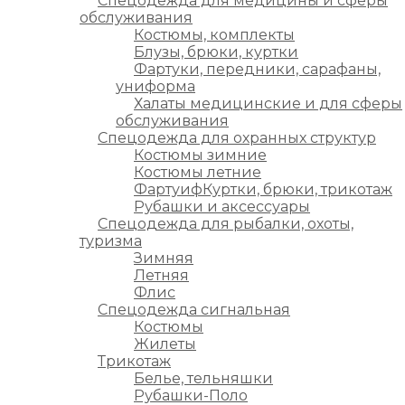
Спецодежда для медицины и сферы
обслуживания
Костюмы, комплекты
Блузы, брюки, куртки
Фартуки, передники, сарафаны,
униформа
Халаты медицинские и для сферы
обслуживания
Спецодежда для охранных структур
Костюмы зимние
Костюмы летние
ФартуифКуртки, брюки, трикотаж
Рубашки и аксессуары
Спецодежда для рыбалки, охоты,
туризма
Зимняя
Летняя
Флис
Спецодежда сигнальная
Костюмы
Жилеты
Трикотаж
Белье, тельняшки
Рубашки-Поло