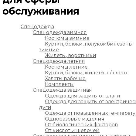
обслуживания
Спецодежда
Спецодежда зимняя
Костюмы зимние
Куртки, брюки, полукомбинезоны
зимние
Жилеты, воротники
Спецодежда летняя
Костюмы летние
Куртки, брюки, жилеты, п/к лето
Халаты рабочие
Комплекты
Спецодежда защитная
Одежда для защиты от влаги
Одежда для защиты от электричес
дуги
Одежда от повышенных температу
Одноразовые изделия
От биологических факторов
От кислот и щелочей