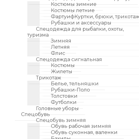
Костюмы зимние
Костюмы летние
ФартуифКуртки, брюки, трикота
Рубашки и аксессуары
Спецодежда для рыбалки, охоты,
туризма
Зимняя
Летняя
Флис
Спецодежда сигнальная
Костюмы
Жилеты
Трикотаж
Белье, тельняшки
Рубашки-Поло
Толстовки
Футболки
Головные уборы
Спецобувь
Спецобувь зимняя
Обувь рабочая зимняя
Обувь суконная, валенки
Бахилы