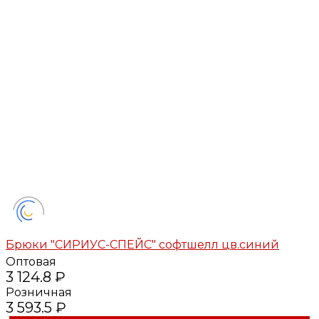
Брюки "СИРИУС-СПЕЙС" софтшелл цв.синий
Оптовая
3 124.8 ₽
Розничная
3 593.5 ₽