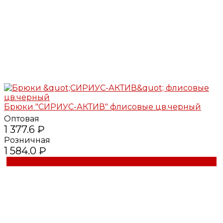
Брюки "СИРИУС-АКТИВ" флисовые цв.черный
Оптовая
1 377.6 ₽
Розничная
1 584.0 ₽
Купить