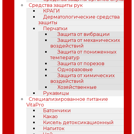
Средства защиты рук
КРАГИ
Дерматологические средства
защиты
Перчатки
Защита от вибрации
Защита от механических
воздействий
Защита от пониженных
температур
Защита от порезов
Одноразовые
Защита от химических
воздействий
Хозяйственные
Рукавицы
Специализированное питание
VitaPro
Батончики
Какао
Кисель детоксикационный
Напиток