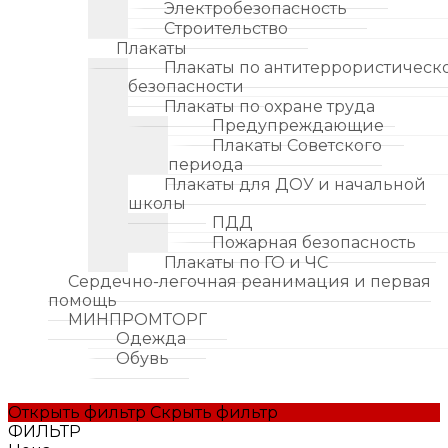
Электробезопасность
Строительство
Плакаты
Плакаты по антитеррористическ
безопасности
Плакаты по охране труда
Предупреждающие
Плакаты Советского
периода
Плакаты для ДОУ и начальной
школы
ПДД
Пожарная безопасность
Плакаты по ГО и ЧС
Сердечно-легочная реанимация и первая
помощь
МИНПРОМТОРГ
Одежда
Обувь
Открыть фильтр
Скрыть фильтр
ФИЛЬТР