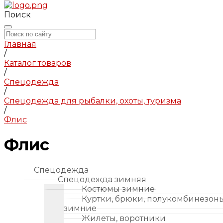
Поиск
Главная
/
Каталог товаров
/
Спецодежда
/
Спецодежда для рыбалки, охоты, туризма
/
Флис
Флис
Спецодежда
Спецодежда зимняя
Костюмы зимние
Куртки, брюки, полукомбинезон
зимние
Жилеты, воротники