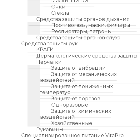
Маски, щитки
Очки
Стекла
Средства защиты органов дыхания
Противогазы, маски, фильтры
Респираторы, патроны
Средства защиты органов слуха
Средства защиты рук
КРАГИ
Дерматологические средства защиты
Перчатки
Защита от вибрации
Защита от механических
воздействий
Защита от пониженных
температур
Защита от порезов
Одноразовые
Защита от химических
воздействий
Хозяйственные
Рукавицы
Специализированное питание VitaPro