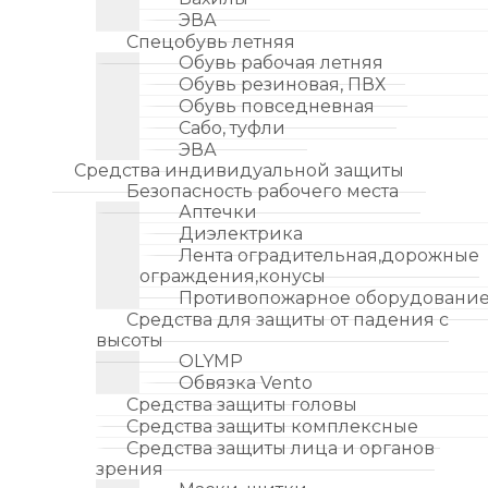
ЭВА
Спецобувь летняя
Обувь рабочая летняя
Обувь резиновая, ПВХ
Обувь повседневная
Сабо, туфли
ЭВА
Средства индивидуальной защиты
Безопасность рабочего места
Аптечки
Диэлектрика
Лента оградительная,дорожные
ограждения,конусы
Противопожарное оборудовани
Средства для защиты от падения с
высоты
OLYMP
Обвязка Vento
Средства защиты головы
Средства защиты комплексные
Средства защиты лица и органов
зрения