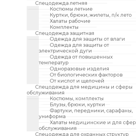
Спецодежда летняя
Костюмы летние
Куртки, брюки, жилеты, п/к лето
Халаты рабочие
Комплекты
Спецодежда защитная
Одежда для защиты от влаги
Одежда для защиты от
электрической дуги
Одежда от повышенных
температур
Одноразовые изделия
От биологических факторов
От кислот и щелочей
Спецодежда для медицины и сферы
обслуживания
Костюмы, комплекты
Блузы, брюки, куртки
Фартуки, передники, сарафаны,
униформа
Халаты медицинские и для сфе
обслуживания
Спецодежда для охранных структур