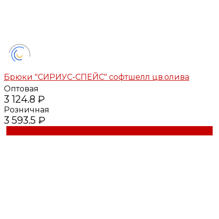
Брюки "СИРИУС-СПЕЙС" софтшелл цв.олива
Оптовая
3 124.8 ₽
Розничная
3 593.5 ₽
Купить