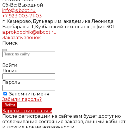
Cб-Вс: Выходной
info@sibcbt.ru
+7 923 003-71-03
г. Кемерово, Бульвар им. академика Леонида
Барбараша, 1 ,Кузбасский технопарк , офис 301
a.prokopchik@sibcbt.ru
Заказать звонок
Поиск
Войти
Логин
Пароль
Запомнить меня
Забыли пароль?
Зарегистрироваться
После регистрации на сайте вам будет доступно
отслеживание состояния заказов, личный кабинет
и другие новые возможности