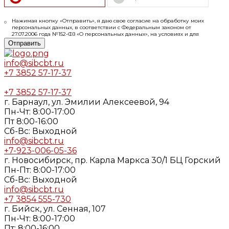
Нажимая кнопку «Отправить», я даю свое согласие на обработку моих
персональных данных, в соответствии с Федеральным законом от
27.07.2006 года №152-ФЗ «О персональных данных», на условиях и для
целей, определенных в
Согласии
на обработку персональных данных и
Отправить
Политике конфиденциальности
info@sibcbt.ru
+7 3852 57-17-37
+7 3852 57-17-37
г. Барнаул, ул. Эмилии Алексеевой, 94
Пн-Чт: 8:00-17:00
Пт 8:00-16:00
Cб-Вс: Выходной
info@sibcbt.ru
+7-923-006-05-36
г. Новосибирск, пр. Карла Маркса 30/1 БЦ Горский
Пн-Пт: 8:00-17:00
Cб-Вс: Выходной
info@sibcbt.ru
+7 3854 555-730
г. Бийск, ул. Сенная, 107
Пн-Чт: 8:00-17:00
Пт: 8:00-16:00