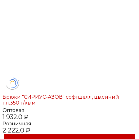
Брюки "СИРИУС-АЗОВ" софтшелл, цв.синий
пл.350 г/кв.м
Оптовая
1 932.0 ₽
Розничная
2 222.0 ₽
Купить