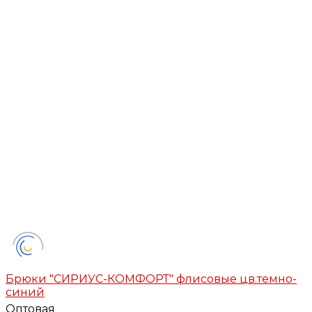
Брюки "СИРИУС-КОМФОРТ" флисовые цв.темно-
синий
Оптовая