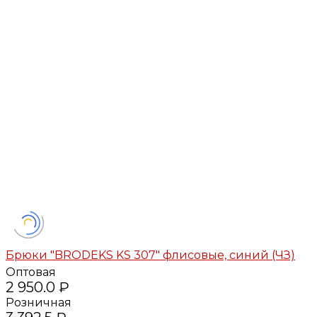
Брюки "BRODEKS KS 307" флисовые, синий (ЧЗ)
Оптовая
2 950.0 ₽
Розничная