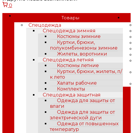
0
Товары
Спецодежда
Спецодежда зимняя
Костюмы зимние
Куртки, брюки,
полукомбинезоны зимние
Жилеты, воротники
Спецодежда летняя
Костюмы летние
Куртки, брюки, жилеты, п/
к лето
Халаты рабочие
Комплекты
Спецодежда защитная
Одежда для защиты от
влаги
Одежда для защиты от
электрической дуги
Одежда от повышенных
температур