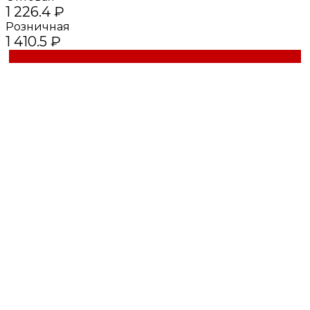
1 226.4 ₽
Розничная
1 410.5 ₽
Купить