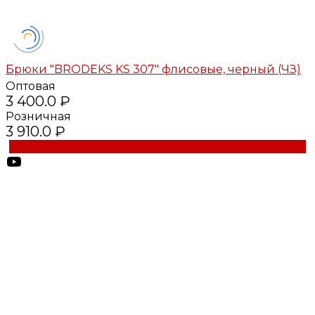
Брюки "BRODEKS KS 307" флисовые, черный (ЧЗ)
Оптовая
3 400.0 ₽
Розничная
3 910.0 ₽
Купить