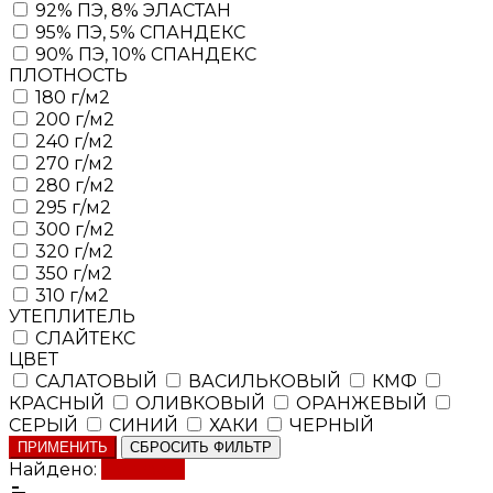
92% ПЭ, 8% ЭЛАСТАН
95% ПЭ, 5% СПАНДЕКС
90% ПЭ, 10% СПАНДЕКС
ПЛОТНОСТЬ
180 г/м2
200 г/м2
240 г/м2
270 г/м2
280 г/м2
295 г/м2
300 г/м2
320 г/м2
350 г/м2
310 г/м2
УТЕПЛИТЕЛЬ
СЛАЙТЕКС
ЦВЕТ
САЛАТОВЫЙ
ВАСИЛЬКОВЫЙ
КМФ
КРАСНЫЙ
ОЛИВКОВЫЙ
ОРАНЖЕВЫЙ
СЕРЫЙ
СИНИЙ
ХАКИ
ЧЕРНЫЙ
ПРИМЕНИТЬ
СБРОСИТЬ ФИЛЬТР
Найдено:
Показать