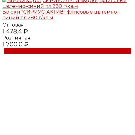
Брюки "СИРИУС-АКТИВ" флисовые цв.темно-
синий пл.280 г/кв.м
Оптовая
1 478.4 ₽
Розничная
1 700.0 ₽
Купить