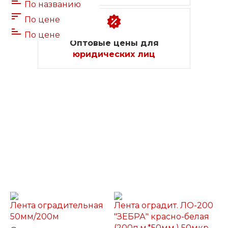
По названию
По цене
По цене
Оптовые цены для
юридических лиц
Лента оградительная
Лента оградит. ЛО-200
50мм/200м
"ЗЕБРА" красно-белая
(200п.м.*50мм.) 50мкр