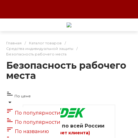
Главная
/
Каталог товаров
/
Средства индивидуальной защиты
/
Безопасность рабочего места
Безопасность рабочего
места
По цене
По популярности
По популярности
Доставка по всей России
По названию
(за счет клиента)