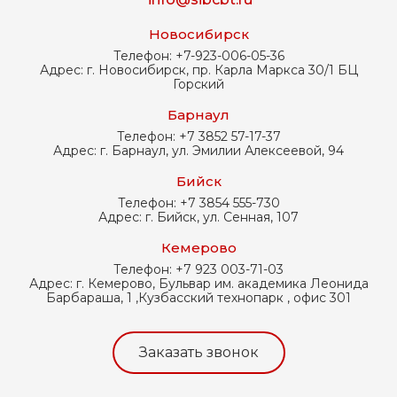
Новосибирск
Телефон:
+7-923-006-05-36
Адрес:
г. Новосибирск, пр. Карла Маркса 30/1 БЦ
Горский
Барнаул
Телефон:
+7 3852 57-17-37
Адрес:
г. Барнаул, ул. Эмилии Алексеевой, 94
Бийск
Телефон:
+7 3854 555-730
Адрес:
г. Бийск, ул. Сенная, 107
Кемерово
Телефон:
+7 923 003-71-03
Адрес:
г. Кемерово, Бульвар им. академика Леонида
Барбараша, 1 ,Кузбасский технопарк , офис 301
Заказать звонок