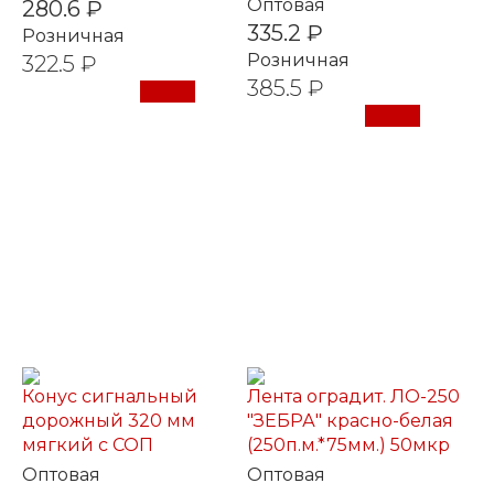
Оптовая
280.6 ₽
335.2 ₽
Розничная
Розничная
322.5 ₽
385.5 ₽
Купить
Купить
Конус сигнальный
Лента оградит. ЛО-250
дорожный 320 мм
"ЗЕБРА" красно-белая
мягкий с СОП
(250п.м.*75мм.) 50мкр
Оптовая
Оптовая