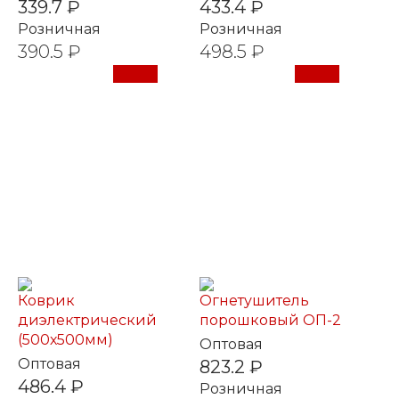
339.7 ₽
433.4 ₽
Розничная
Розничная
390.5 ₽
498.5 ₽
Купить
Купить
Коврик
Огнетушитель
диэлектрический
порошковый ОП-2
(500х500мм)
Оптовая
Оптовая
823.2 ₽
486.4 ₽
Розничная