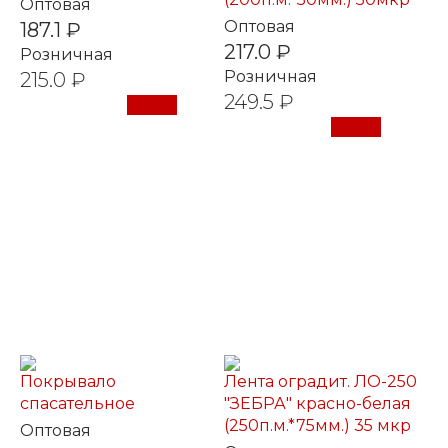
Оптовая
Оптовая
187.1 ₽
217.0 ₽
Розничная
Розничная
215.0 ₽
249.5 ₽
Купить
Купить
Покрывало
Лента оградит. ЛО-250
спасательное
"ЗЕБРА" красно-белая
(250п.м.*75мм.) 35 мкр
Оптовая