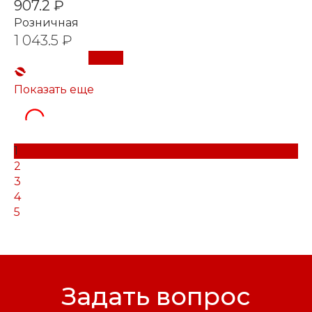
907.2 ₽
Розничная
1 043.5 ₽
Купить
Показать еще
1
2
3
4
5
Задать вопрос