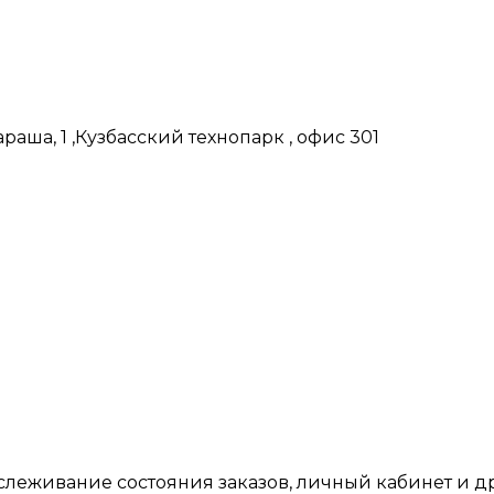
аша, 1 ,Кузбасский технопарк , офис 301
тслеживание состояния заказов, личный кабинет и 