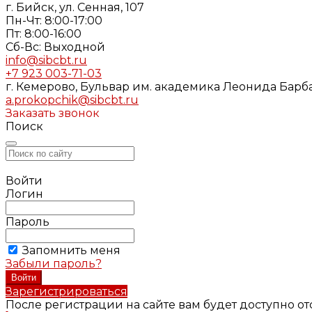
г. Бийск, ул. Сенная, 107
Пн-Чт: 8:00-17:00
Пт: 8:00-16:00
Cб-Вс: Выходной
info@sibcbt.ru
+7 923 003-71-03
г. Кемерово, Бульвар им. академика Леонида Барбар
a.prokopchik@sibcbt.ru
Заказать звонок
Поиск
Войти
Логин
Пароль
Запомнить меня
Забыли пароль?
Зарегистрироваться
После регистрации на сайте вам будет доступно о