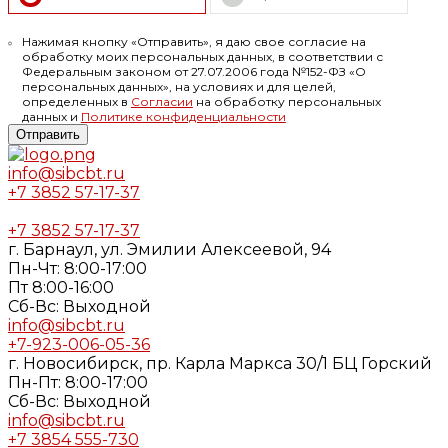
Нажимая кнопку «Отправить», я даю свое согласие на
обработку моих персональных данных, в соответствии с
Федеральным законом от 27.07.2006 года №152-ФЗ «О
персональных данных», на условиях и для целей,
определенных в
Согласии
на обработку персональных
данных и
Политике конфиденциальности
Отправить
info@sibcbt.ru
+7 3852 57-17-37
+7 3852 57-17-37
г. Барнаул, ул. Эмилии Алексеевой, 94
Пн-Чт: 8:00-17:00
Пт 8:00-16:00
Cб-Вс: Выходной
info@sibcbt.ru
+7-923-006-05-36
г. Новосибирск, пр. Карла Маркса 30/1 БЦ Горский
Пн-Пт: 8:00-17:00
Cб-Вс: Выходной
info@sibcbt.ru
+7 3854 555-730