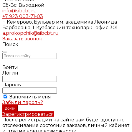
Cб-Вс: Выходной
info@sibcbt.ru
+7 923 003-71-03
г. Кемерово, Бульвар им. академика Леонида
Барбараша, 1 ,Кузбасский технопарк , офис 301
a.prokopchik@sibcbt.ru
Заказать звонок
Поиск
Войти
Логин
Пароль
Запомнить меня
Забыли пароль?
Зарегистрироваться
После регистрации на сайте вам будет доступно
отслеживание состояния заказов, личный кабинет
и другие новые возможности