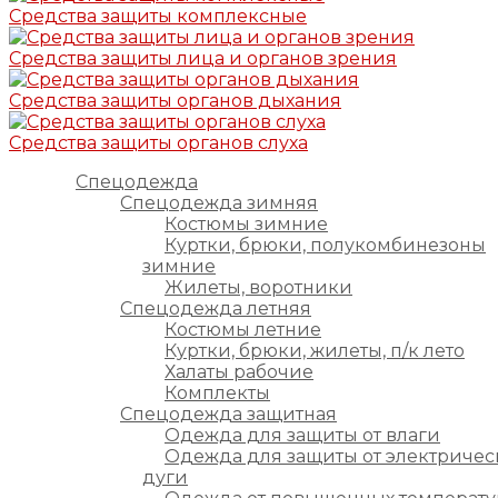
Средства защиты комплексные
Средства защиты лица и органов зрения
Средства защиты органов дыхания
Средства защиты органов слуха
Спецодежда
Спецодежда зимняя
Костюмы зимние
Куртки, брюки, полукомбинезоны
зимние
Жилеты, воротники
Спецодежда летняя
Костюмы летние
Куртки, брюки, жилеты, п/к лето
Халаты рабочие
Комплекты
Спецодежда защитная
Одежда для защиты от влаги
Одежда для защиты от электричес
дуги