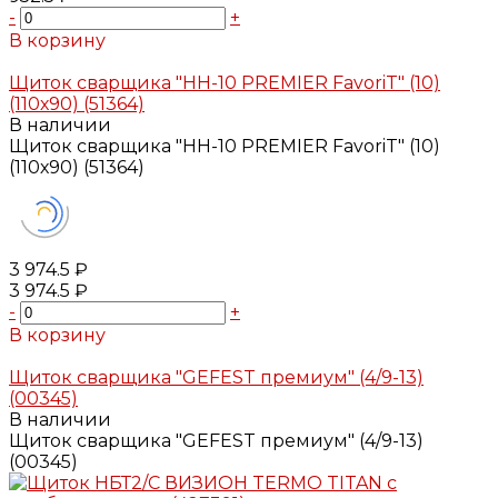
-
+
В корзину
Добавлено
Щиток сварщика "НН-10 PREMIER FavoriT" (10)
(110х90) (51364)
В наличии
Щиток сварщика "НН-10 PREMIER FavoriT" (10)
(110х90) (51364)
3 974.5 ₽
3 974.5 ₽
-
+
В корзину
Добавлено
Щиток сварщика "GEFEST премиум" (4/9-13)
(00345)
В наличии
Щиток сварщика "GEFEST премиум" (4/9-13)
(00345)