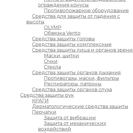
ограждения,конусы
Противопожарное оборудование
Средства для защиты от падения с
высоты
OLYMP
Обвязка Vento
Средства защиты головы
Средства защиты комплексные
Средства защиты лица и органов зрени
Маски, щитки
Очки
Стекла
Средства защиты органов дыхания
Противогазы, маски, фильтры
Респираторы, патроны
Средства защиты органов слуха
Средства защиты рук
КРАГИ
Дерматологические средства защиты
Перчатки
Защита от вибрации
Защита от механических
воздействий