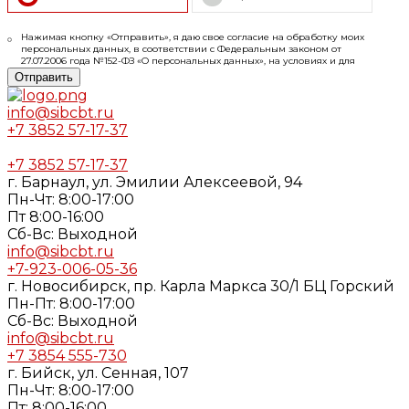
Нажимая кнопку «Отправить», я даю свое согласие на обработку моих
персональных данных, в соответствии с Федеральным законом от
27.07.2006 года №152-ФЗ «О персональных данных», на условиях и для
целей, определенных в
Согласии
на обработку персональных данных и
Отправить
Политике конфиденциальности
info@sibcbt.ru
+7 3852 57-17-37
+7 3852 57-17-37
г. Барнаул, ул. Эмилии Алексеевой, 94
Пн-Чт: 8:00-17:00
Пт 8:00-16:00
Cб-Вс: Выходной
info@sibcbt.ru
+7-923-006-05-36
г. Новосибирск, пр. Карла Маркса 30/1 БЦ Горский
Пн-Пт: 8:00-17:00
Cб-Вс: Выходной
info@sibcbt.ru
+7 3854 555-730
г. Бийск, ул. Сенная, 107
Пн-Чт: 8:00-17:00
Пт: 8:00-16:00