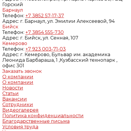
Горский
Барнаул
Телефон:
+7 3852 57-17-37
Адрес:
г. Барнаул, ул. Эмилии Алексеевой, 94
Бийск
Телефон:
+7 3854 555-730
Адрес:
г. Бийск, ул. Сенная, 107
Кемерово
Телефон:
+7 923 003-71-03
Адрес:
г. Кемерово, Бульвар им. академика
Леонида Барбараша, 1 ,Кузбасский технопарк ,
офис 301
Заказать звонок
О компании
О компании
Новости
Статьи
Вакансии
Сотрудники
Видеогалерея
Политика конфиденциальности
Благодарственные письма
Условия труда