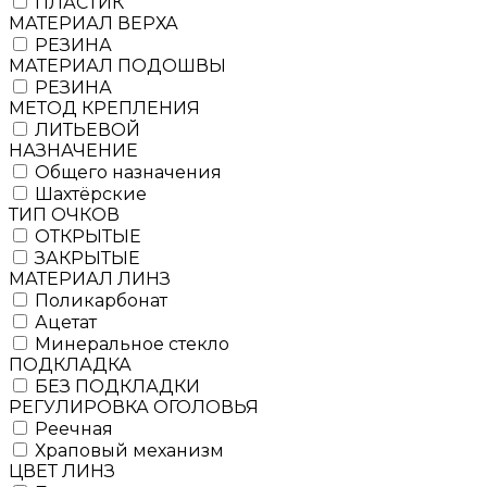
ПЛАСТИК
МАТЕРИАЛ ВЕРХА
РЕЗИНА
МАТЕРИАЛ ПОДОШВЫ
РЕЗИНА
МЕТОД КРЕПЛЕНИЯ
ЛИТЬЕВОЙ
НАЗНАЧЕНИЕ
Общего назначения
Шахтёрские
ТИП ОЧКОВ
ОТКРЫТЫЕ
ЗАКРЫТЫЕ
МАТЕРИАЛ ЛИНЗ
Поликарбонат
Ацетат
Минеральное стекло
ПОДКЛАДКА
БЕЗ ПОДКЛАДКИ
РЕГУЛИРОВКА ОГОЛОВЬЯ
Реечная
Храповый механизм
ЦВЕТ ЛИНЗ