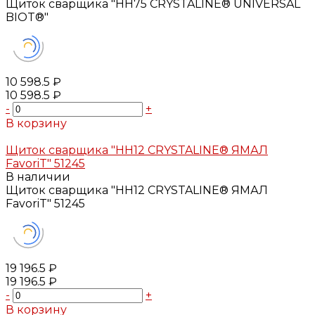
Щиток сварщика "НН75 CRYSTALINE® UNIVERSAL
BIOT®"
10 598.5 ₽
10 598.5 ₽
-
+
В корзину
Добавлено
Щиток сварщика "НН12 CRYSTALINE® ЯМАЛ
FavoriT" 51245
В наличии
Щиток сварщика "НН12 CRYSTALINE® ЯМАЛ
FavoriT" 51245
19 196.5 ₽
19 196.5 ₽
-
+
В корзину