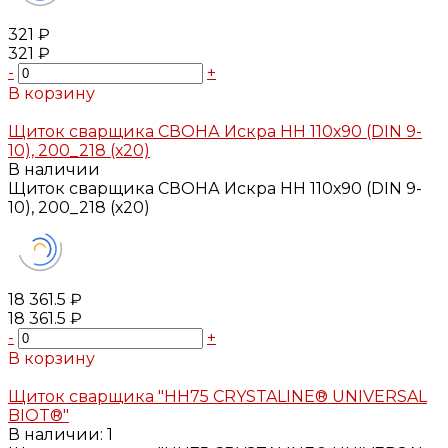
321 ₽
321 ₽
-
+
В корзину
Добавлено
Щиток сварщика СВОНА Искра НН 110х90 (DIN 9-
10), 200_218 (х20)
В наличии
Щиток сварщика СВОНА Искра НН 110х90 (DIN 9-
10), 200_218 (х20)
18 361.5 ₽
18 361.5 ₽
-
+
В корзину
Добавлено
Щиток сварщика "НН75 CRYSTALINE® UNIVERSAL
BIOT®"
В наличии: 1