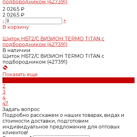
2 026.5 ₽
2 026.5 ₽
-
+
В корзину
Добавлено
Щиток НБТ2/С ВИЗИОН TERMO TITAN с
подбородником (427391)
В наличии
Щиток НБТ2/С ВИЗИОН TERMO TITAN с
подбородником (427391)
Показать еще
1
2
3
4
47
Задать вопрос
Подробно расскажем о наших товарах, видах и
стоимости доставки, подготовим
индивидуальное предложение для оптовых
клиентов!