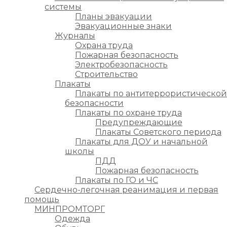
системы
Планы эвакуации
Эвакуационные знаки
Журналы
Охрана труда
Пожарная безопасность
Электробезопасность
Строительство
Плакаты
Плакаты по антитеррористической
безопасности
Плакаты по охране труда
Предупреждающие
Плакаты Советского периода
Плакаты для ДОУ и начальной
школы
ПДД
Пожарная безопасность
Плакаты по ГО и ЧС
Сердечно-легочная реанимация и первая
помощь
МИНПРОМТОРГ
Одежда