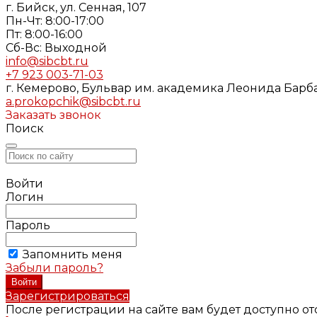
г. Бийск, ул. Сенная, 107
Пн-Чт: 8:00-17:00
Пт: 8:00-16:00
Cб-Вс: Выходной
info@sibcbt.ru
+7 923 003-71-03
г. Кемерово, Бульвар им. академика Леонида Барбар
a.prokopchik@sibcbt.ru
Заказать звонок
Поиск
Войти
Логин
Пароль
Запомнить меня
Забыли пароль?
Зарегистрироваться
После регистрации на сайте вам будет доступно о