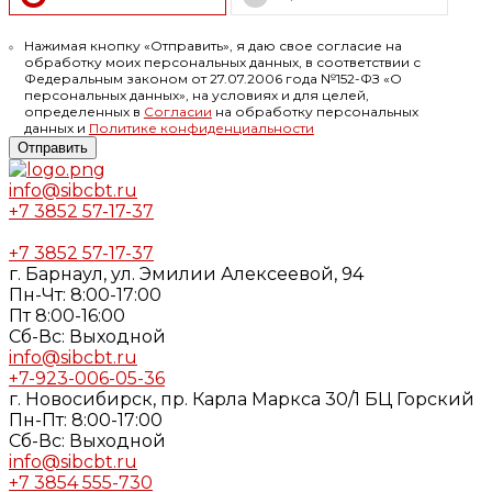
Нажимая кнопку «Отправить», я даю свое согласие на
обработку моих персональных данных, в соответствии с
Федеральным законом от 27.07.2006 года №152-ФЗ «О
персональных данных», на условиях и для целей,
определенных в
Согласии
на обработку персональных
данных и
Политике конфиденциальности
Отправить
info@sibcbt.ru
+7 3852 57-17-37
+7 3852 57-17-37
г. Барнаул, ул. Эмилии Алексеевой, 94
Пн-Чт: 8:00-17:00
Пт 8:00-16:00
Cб-Вс: Выходной
info@sibcbt.ru
+7-923-006-05-36
г. Новосибирск, пр. Карла Маркса 30/1 БЦ Горский
Пн-Пт: 8:00-17:00
Cб-Вс: Выходной
info@sibcbt.ru
+7 3854 555-730