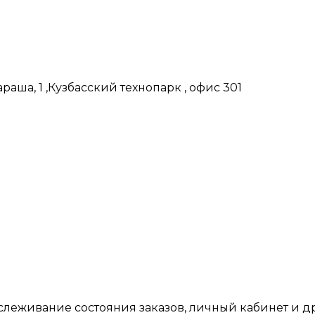
аша, 1 ,Кузбасский технопарк , офис 301
тслеживание состояния заказов, личный кабинет и 