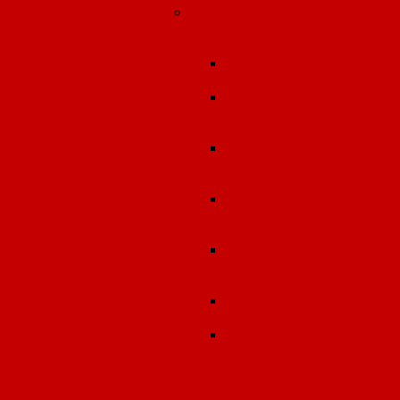
Лабораторно-
инструментальные
измерения
Замеры атмосферного
воздуха (граница СЗЗ)
Инструментальный
экологический
контроль (замеры ПЭК
Производственный
контроль за условиям
труда
Определение
эффективности
вентиляции
Определение
морфологического
состава отходов
Определение
эффективности ПОУ
Гигиеническая оценк
результатов
лабораторно-
инструментальных