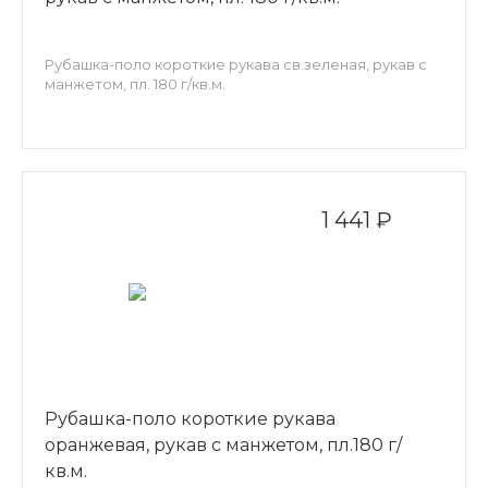
Рубашка-поло короткие рукава св.зеленая, рукав с
манжетом, пл. 180 г/кв.м.
1 441 ₽
Рубашка-поло короткие рукава
оранжевая, рукав с манжетом, пл.180 г/
кв.м.