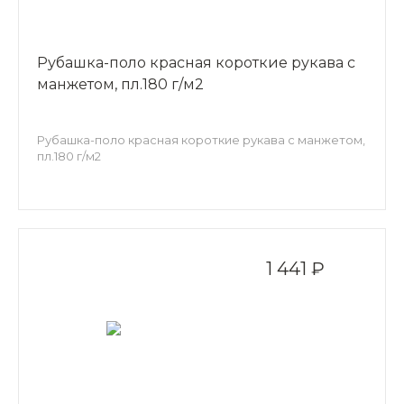
Рубашка-поло красная короткие рукава с
манжетом, пл.180 г/м2
Рубашка-поло красная короткие рукава с манжетом,
пл.180 г/м2
1 441 ₽