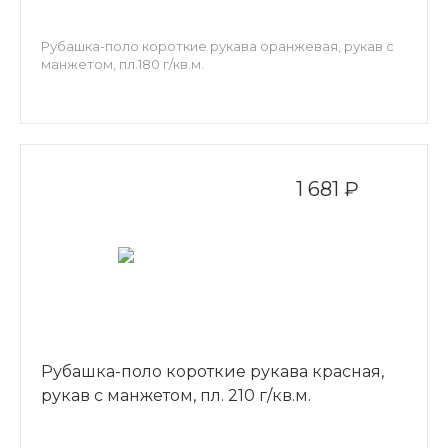
Рубашка-поло короткие рукава оранжевая, рукав с
манжетом, пл.180 г/кв.м.
1 681 ₽
Рубашка-поло короткие рукава красная,
рукав с манжетом, пл. 210 г/кв.м.