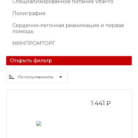
Специализированное питание VitaPro
Полиграфия
Сердечно-легочная реанимация и первая
помощь
МИНПРОМТОРГ
Открыть фильтр
По популярности
1 441 ₽