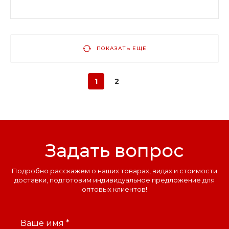
ПОКАЗАТЬ ЕЩЕ
1
2
Задать вопрос
Подробно расскажем о наших товарах, видах и стоимости
доставки, подготовим индивидуальное предложение для
оптовых клиентов!
Ваше имя *