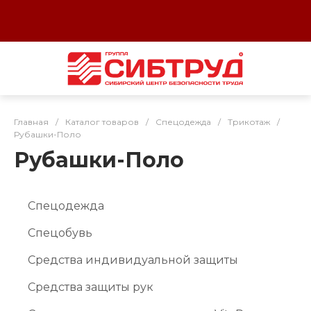
Главная
/
Каталог товаров
/
Спецодежда
/
Трикотаж
/
Рубашки-Поло
Рубашки-Поло
Спецодежда
Спецобувь
Средства индивидуальной защиты
Средства защиты рук