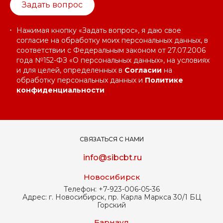
Задать вопрос
Нажимая кнопку «Задать вопрос», я даю свое
согласие на обработку моих персональных данных, в
соответствии с Федеральным законом от 27.07.2006
года №152-ФЗ «О персональных данных», на условиях
и для целей, определенных в
Согласии
на
обработку персональных данных и
Политике
конфиденциальности
СВЯЗАТЬСЯ С НАМИ
info@sibcbt.ru
Новосибирск
Телефон:
+7-923-006-05-36
Адрес:
г. Новосибирск, пр. Карла Маркса 30/1 БЦ
Горский
Барнаул