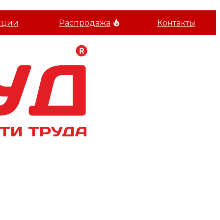
кции
Распродажа
Контакты