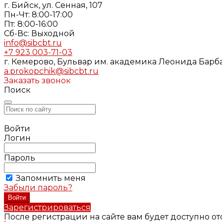
г. Бийск, ул. Сенная, 107
Пн-Чт: 8:00-17:00
Пт: 8:00-16:00
Cб-Вс: Выходной
info@sibcbt.ru
+7 923 003-71-03
г. Кемерово, Бульвар им. академика Леонида Барбар
a.prokopchik@sibcbt.ru
Заказать звонок
Поиск
Войти
Логин
Пароль
Запомнить меня
Забыли пароль?
Зарегистрироваться
После регистрации на сайте вам будет доступно о