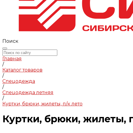
Поиск
Главная
/
Каталог товаров
/
Спецодежда
/
Спецодежда летняя
/
Куртки, брюки, жилеты, п/к лето
Куртки, брюки, жилеты, п