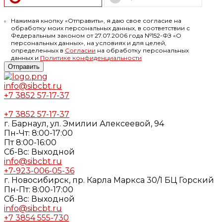
Нажимая кнопку «Отправить», я даю свое согласие на
обработку моих персональных данных, в соответствии с
Федеральным законом от 27.07.2006 года №152-ФЗ «О
персональных данных», на условиях и для целей,
определенных в
Согласии
на обработку персональных
данных и
Политике конфиденциальности
Отправить
info@sibcbt.ru
+7 3852 57-17-37
+7 3852 57-17-37
г. Барнаул, ул. Эмилии Алексеевой, 94
Пн-Чт: 8:00-17:00
Пт 8:00-16:00
Cб-Вс: Выходной
info@sibcbt.ru
+7-923-006-05-36
г. Новосибирск, пр. Карла Маркса 30/1 БЦ Горский
Пн-Пт: 8:00-17:00
Cб-Вс: Выходной
info@sibcbt.ru
+7 3854 555-730