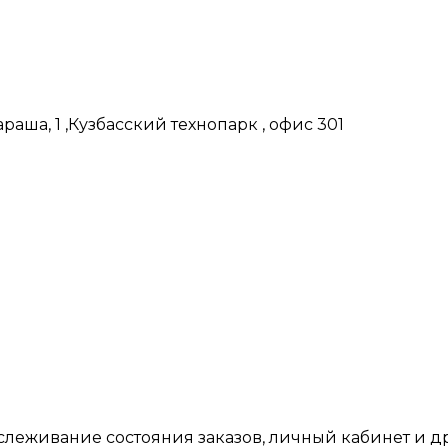
аша, 1 ,Кузбасский технопарк , офис 301
тслеживание состояния заказов, личный кабинет и 