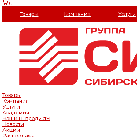
0
Товары
Компания
Услуги
Товары
Компания
Услуги
Академия
Наши IT-продукты
Новости
Акции
Распродажа